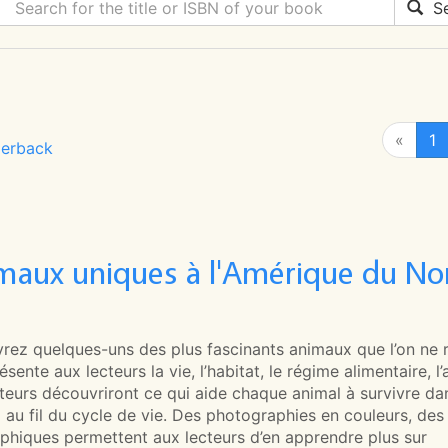
Se
«
1
erback
maux uniques à l'Amérique du Nor
rez quelques-uns des plus fascinants animaux que l’on ne
résente aux lecteurs la vie, l’habitat, le régime alimentaire
teurs découvriront ce qui aide chaque animal à survivre dans
l au fil du cycle de vie. Des photographies en couleurs, de
aphiques permettent aux lecteurs d’en apprendre plus sur