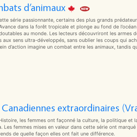
bats d’animaux
tte série passionnante, certains des plus grands prédateur
Avance dans la forêt tropicale et plonge au fond de l’océa
edoutables au monde. Les lecteurs découvriront les armes 
 aux sens ultra-développés, sans oublier les coups qui ach
lein d’action imagine un combat entre les animaux, tandis q
 Canadiennes extraordinaires (Vr
Histoire, les femmes ont façonné la culture, la politique et 
. Les femmes mises en valeur dans cette série ont marqué n
ends de quelle façon elles ont fait une différence.