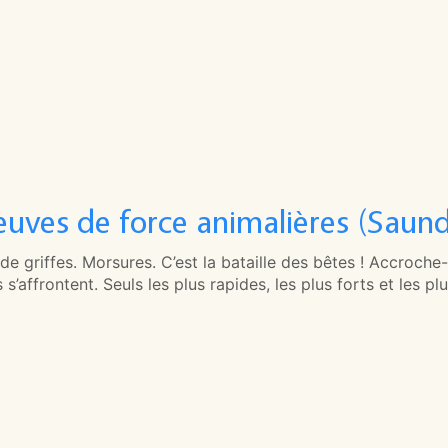
euves de force animalières (Sau
e griffes. Morsures. C’est la bataille des bêtes ! Accroche
 s’affrontent. Seuls les plus rapides, les plus forts et les pl