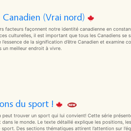
e Canadien (Vrai nord)
rs facteurs façonnent notre identité canadienne en constan
es culturelles, il est important que tous les Canadiens se 
e l’essence de la signification d’être Canadien et examine
 un meilleur endroit à vivre.
sons du sport !
peut trouver un sport qui lui convient! Cette série présent
 dans le monde. Le texte détaillé explique les positions, le
sport. Des sections thématiques attirent l’attention sur l’