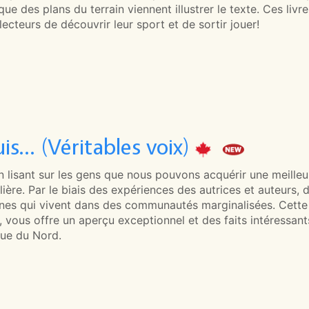
que des plans du terrain viennent illustrer le texte. Ces li
lecteurs de découvrir leur sport et de sortir jouer!
uis… (Véritables voix)
n lisant sur les gens que nous pouvons acquérir une meilleu
lière. Par le biais des expériences des autrices et auteurs, 
nes qui vivent dans des communautés marginalisées. Cette s
r, vous offre un aperçu exceptionnel et des faits intéressan
ue du Nord.