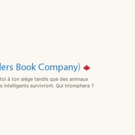
nders Book Company)
-toi à ton siège tandis que des animaux
us intelligents survivront. Qui triomphera ?