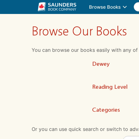
Browse Books
Browse Our Books
You can browse our books easily with any of the
Dewey
Reading Level
Categories
Or you can use quick search or switch to adva