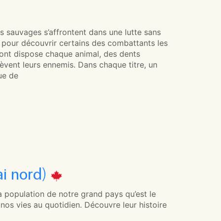
s sauvages s’affrontent dans une lutte sans
n pour découvrir certains des combattants les
dont dispose chaque animal, des dents
èvent leurs ennemis. Dans chaque titre, un
ue de
ai nord)
la population de notre grand pays qu’est le
os vies au quotidien. Découvre leur histoire