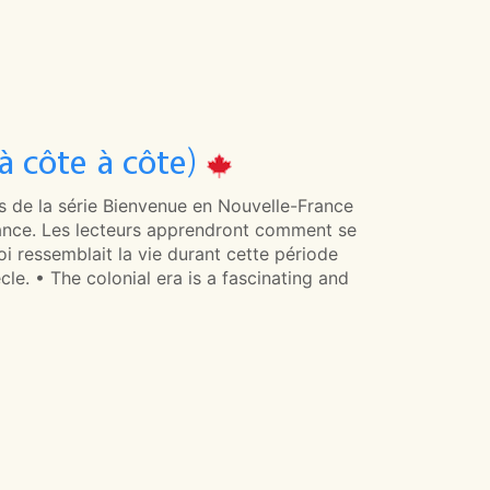
à côte à côte)
es de la série Bienvenue en Nouvelle-France
France. Les lecteurs apprendront comment se
oi ressemblait la vie durant cette période
le. • The colonial era is a fascinating and