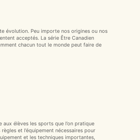
te évolution. Peu importe nos origines ou nos
sentent acceptés. La série Être Canadien
 comment chacun tout le monde peut faire de
e aux élèves les sports que l’on pratique
s règles et l’équipement nécessaires pour
équipement et les techniques importantes,