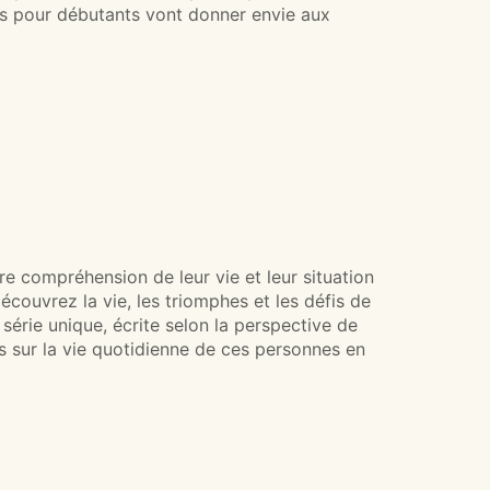
vres pour débutants vont donner envie aux
re compréhension de leur vie et leur situation
découvrez la vie, les triomphes et les défis de
érie unique, écrite selon la perspective de
ts sur la vie quotidienne de ces personnes en