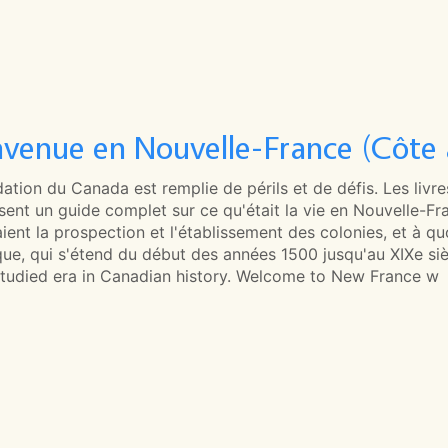
nvenue en Nouvelle-France (Côte 
ation du Canada est remplie de périls et de défis. Les livr
ssent un guide complet sur ce qu'était la vie en Nouvelle-
ient la prospection et l'établissement des colonies, et à qu
que, qui s'étend du début des années 1500 jusqu'au XIXe sièc
tudied era in Canadian history. Welcome to New France w