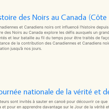
istoire des Noirs au Canada (Côte
adiennes et Canadiens noirs ont influencé l’histoire depuis l
ire des Noirs au Canada explore les défis auxquels un gran
tés et leur bataille au fil du temps pour être traités de fa
tance de la contribution des Canadiennes et Canadiens noirs
ation jusqu’à nos jours.
ournée nationale de la vérité et d
cteurs sont invités à sauter en canoë pour découvrir ce que
et pour en apprendre davantage sur le Jour de la vérité et 