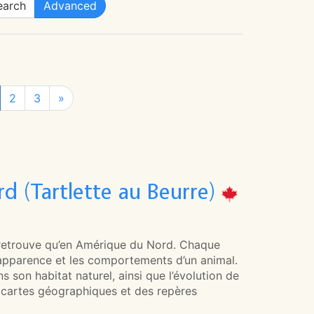
arch
Advanced
2
3
»
d (Tartlette au Beurre)
 retrouve qu’en Amérique du Nord. Chaque
, l’apparence et les comportements d’un animal.
 son habitat naturel, ainsi que l’évolution de
s cartes géographiques et des repères