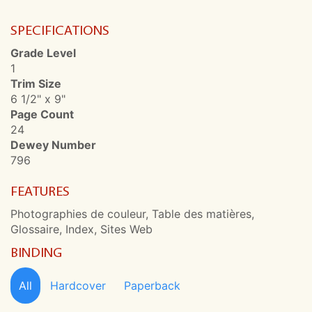
SPECIFICATIONS
Grade Level
1
Trim Size
6 1/2" x 9"
Page Count
24
Dewey Number
796
FEATURES
Photographies de couleur, Table des matières,
Glossaire, Index, Sites Web
BINDING
All
Hardcover
Paperback