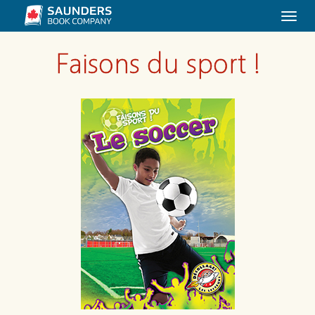
Togg
navi
Faisons du sport !