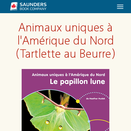
Togg
navi
Animaux uniques à
l'Amérique du Nord
(Tartlette au Beurre)