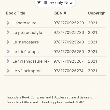
Show only New
Book Title
ISBN #
Copyright
L'apatosaure
9781770925229
2021
Le ptérodactyle
9781770925236
2021
Le stégosaure
9781770925243
2021
Le tricératops
9781770925250
2021
Le tyrannosaure rex
9781770925267
2021
Le vélociraptor
9781770925274
2021
Saunders Book Company and J. Appleseed are divisions of
Saunders Office and School Supplies Limited ©
2026