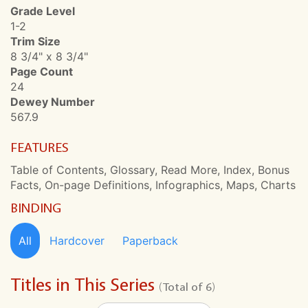
Grade Level
1-2
Trim Size
8 3/4" x 8 3/4"
Page Count
24
Dewey Number
567.9
FEATURES
Table of Contents, Glossary, Read More, Index, Bonus
Facts, On-page Definitions, Infographics, Maps, Charts
BINDING
All
Hardcover
Paperback
Titles in This Series
(Total of 6)