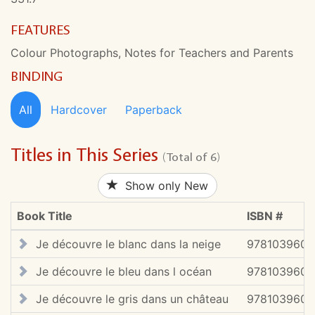
FEATURES
Colour Photographs, Notes for Teachers and Parents
BINDING
All
Hardcover
Paperback
Titles in This Series
(Total of 6)
Show only New
Book Title
ISBN #
Je découvre le blanc dans la neige
9781039601
Je découvre le bleu dans l océan
9781039601
Je découvre le gris dans un château
9781039601