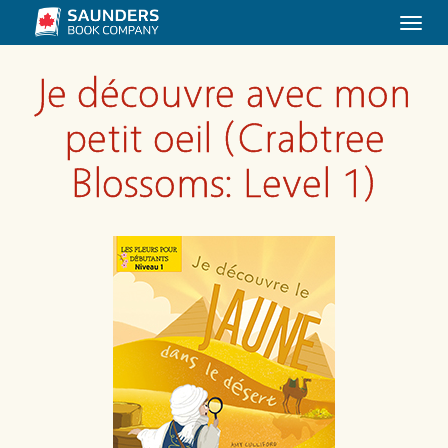
Togg
navi
Je découvre avec mon
petit oeil (Crabtree
Blossoms: Level 1)