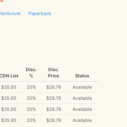
Hardcover
Paperback
Disc.
Disc.
CDN List
%
Price
Status
$35.95
20%
$28.76
Available
$35.95
20%
$28.76
Available
$35.95
20%
$28.76
Available
$35.95
20%
$28.76
Available