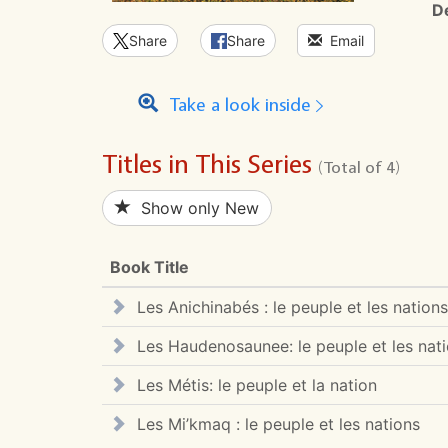
D
Share
Share
Email
Take a look inside
Titles in This Series
(Total of 4)
Show only New
Book Title
Les Anichinabés : le peuple et les nations
Les Haudenosaunee: le peuple et les nat
Les Métis: le peuple et la nation
Les Mi’kmaq : le peuple et les nations