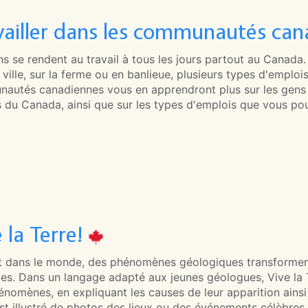
vailler dans les communautés can
s se rendent au travail à tous les jours partout au Canada
ville, sur la ferme ou en banlieue, plusieurs types d'emplois
autés canadiennes vous en apprendront plus sur les gens qu
s du Canada, ainsi que sur les types d'emplois que vous pou
 la Terre!
t dans le monde, des phénomènes géologiques transforment
es. Dans un langage adapté aux jeunes géologues, Vive la T
énomènes, en expliquant les causes de leur apparition ains
st illustré de photos des lieux ou des événements célèbres 