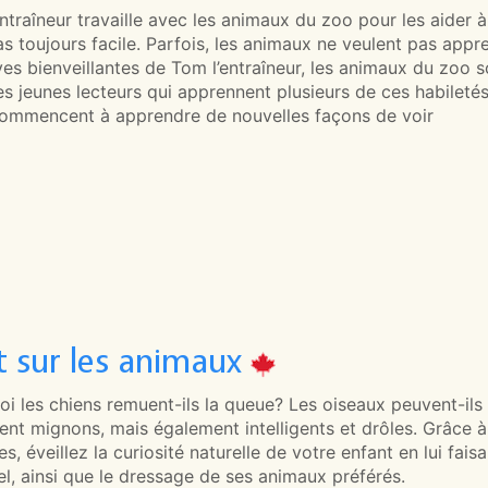
ntraîneur travaille avec les animaux du zoo pour les aider
as toujours facile. Parfois, les animaux ne veulent pas appre
ves bienveillantes de Tom l’entraîneur, les animaux du zoo 
s jeunes lecteurs qui apprennent plusieurs de ces habiletés
 commencent à apprendre de nouvelles façons de voir
t sur les animaux
oi les chiens remuent-ils la queue? Les oiseaux peuvent-il
nt mignons, mais également intelligents et drôles. Grâce à
s, éveillez la curiosité naturelle de votre enfant en lui fa
l, ainsi que le dressage de ses animaux préférés.