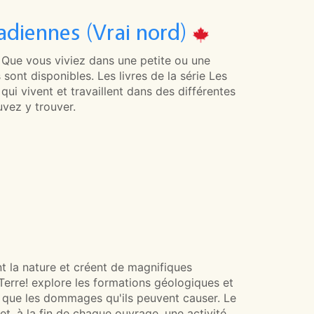
adiennes (Vrai nord)
. Que vous viviez dans une petite ou une
 sont disponibles. Les livres de la série Les
i vivent et travaillent dans des différentes
vez y trouver.
 la nature et créent de magnifiques
erre! explore les formations géologiques et
i que les dommages qu'ils peuvent causer. Le
et, à la fin de chaque ouvrage, une activité