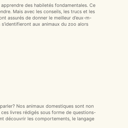
 à apprendre des habiletés fondamentales. Ce
ndre. Mais avec les conseils, les trucs et les
sont assurés de donner le meilleur d’eux-m-
 s’identifieront aux animaux du zoo alors
s parler? Nos animaux domestiques sont non
 ces livres rédigés sous forme de questions-
isant découvrir les comportements, le langage