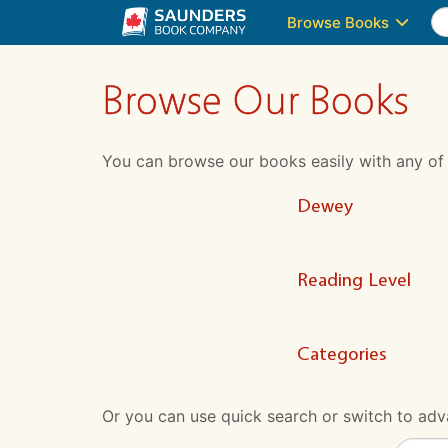
Browse Books
Browse Our Books
You can browse our books easily with any of the
Dewey
Reading Level
Categories
Or you can use quick search or switch to adva