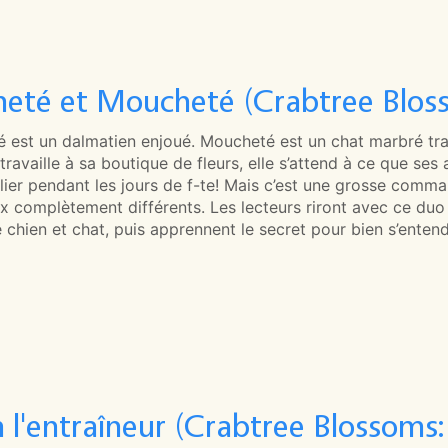
heté et Moucheté (Crabtree Blos
é est un dalmatien enjoué. Moucheté est un chat marbré tr
travaille à sa boutique de fleurs, elle s’attend à ce que s
ulier pendant les jours de f-te! Mais c’est une grosse com
 complètement différents. Les lecteurs riront avec ce duo 
hien et chat, puis apprennent le secret pour bien s’entend
 l'entraîneur (Crabtree Blossoms: