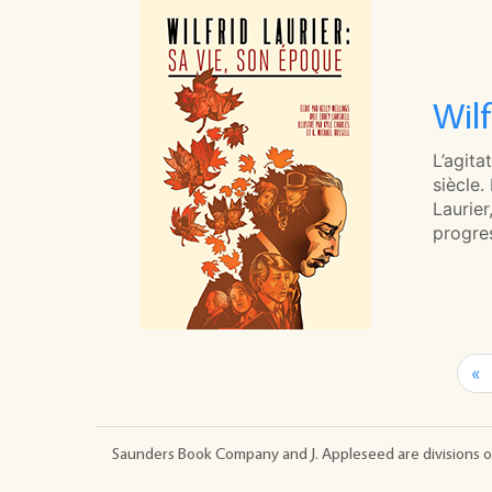
Wilf
L’agita
siècle.
Laurier
progres
«
Saunders Book Company and J. Appleseed are divisions o