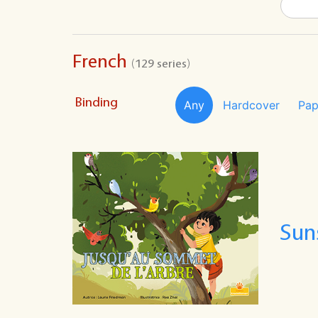
French
(129 series)
Binding
Any
Hardcover
Pap
Sun