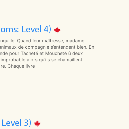
soms: Level 4)
anquille. Quand leur maîtresse, madame
es animaux de compagnie s’entendent bien. En
mande pour Tacheté et Moucheté û deux
improbable alors qu’ils se chamaillent
re. Chaque livre
 Level 3)